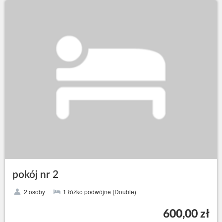
pokój nr 2
2 osoby
1 łóżko podwójne (Double)
600,00 zł