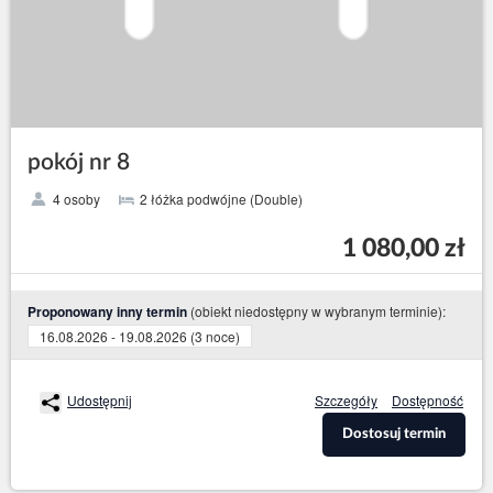
pokój nr 8
4 osoby
2 łóżka podwójne (Double)
1 080,00 zł
(obiekt niedostępny w wybranym terminie):
Proponowany inny termin
16.08.2026 - 19.08.2026 (3 noce)
Udostępnij
Szczegóły
Dostępność
Dostosuj termin