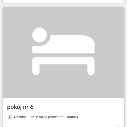
pokój nr 6
4 osoby
2 łóżka podwójne (Double)