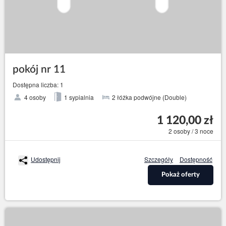
pokój nr 11
Dostępna liczba: 1
4 osoby
1 sypialnia
2 łóżka podwójne (Double)
1 120,00 zł
2 osoby / 3 noce
Udostępnij
Szczegóły
Dostępność
Pokaż oferty