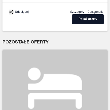
Udostępnij
Szczegóły
Dostępność
Pokaż oferty
POZOSTAŁE OFERTY