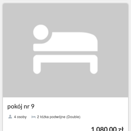
pokój nr 9
4 osoby
2 łóżka podwójne (Double)
1 080,00 zł