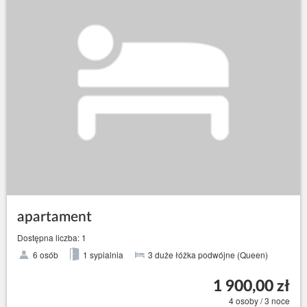
apartament
Dostępna liczba: 1
6 osób
1 sypialnia
3 duże łóżka podwójne (Queen)
1 900,00 zł
4 osoby / 3 noce