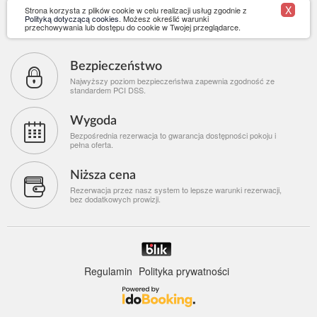
X
Strona korzysta z plików cookie w celu realizacji usług zgodnie z
Polityką dotyczącą cookies
. Możesz określić warunki
przechowywania lub dostępu do cookie w Twojej przeglądarce.
Bezpieczeństwo
Najwyższy poziom bezpieczeństwa zapewnia zgodność ze
standardem PCI DSS.
Wygoda
Bezpośrednia rezerwacja to gwarancja dostępności pokoju i
pełna oferta.
Niższa cena
Rezerwacja przez nasz system to lepsze warunki rezerwacji,
bez dodatkowych prowizji.
Regulamin
Polityka prywatności