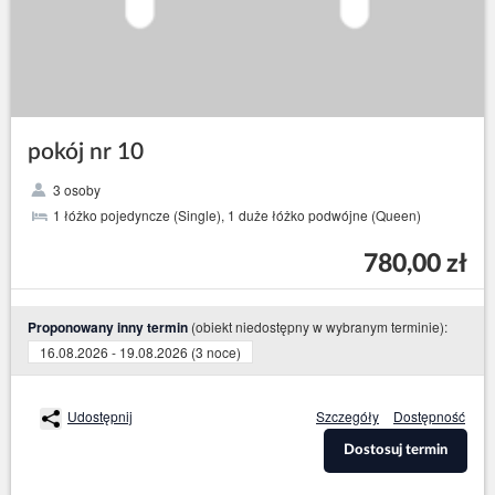
pokój nr 10
3 osoby
1 łóżko pojedyncze (Single), 1 duże łóżko podwójne (Queen)
780,00 zł
(obiekt niedostępny w wybranym terminie):
Proponowany inny termin
16.08.2026 - 19.08.2026 (3 noce)
Udostępnij
Szczegóły
Dostępność
Dostosuj termin